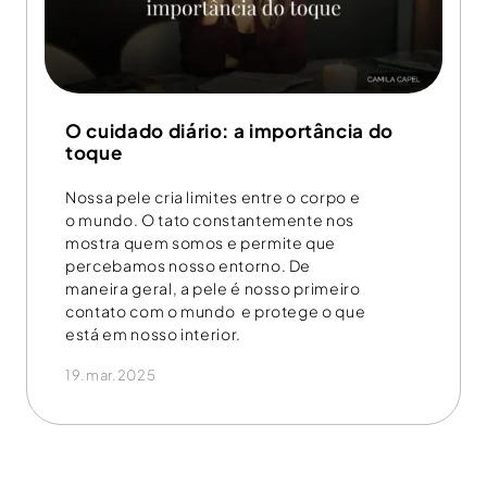
O cuidado diário: a importância do
toque
Nossa pele cria limites entre o corpo e
o mundo. O tato constantemente nos
mostra quem somos e permite que
percebamos nosso entorno. De
maneira geral, a pele é nosso primeiro
contato com o mundo e protege o que
está em nosso interior.
19.mar.2025