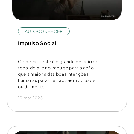
AUTOCONHECER
Impulso Social
Começar… este é o grande desafio de
toda ideia, é no impulso para a ação
que a maioria das boas intenções
humanas param e não saem do papel
ou da mente.
19.mar.2025