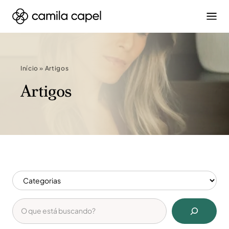
Início
»
Artigos
Artigos
Pesquisar