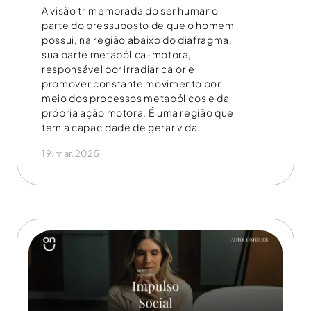
A visão trimembrada do ser humano
parte do pressuposto de que o homem
possui, na região abaixo do diafragma,
sua parte metabólica-motora,
responsável por irradiar calor e
promover constante movimento por
meio dos processos metabólicos e da
própria ação motora. É uma região que
tem a capacidade de gerar vida.
19.mar.2025