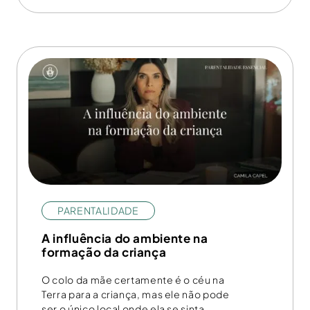
PARENTALIDADE
A influência do ambiente na
formação da criança
O colo da mãe certamente é o céu na
Terra para a criança, mas ele não pode
ser o único local onde ela se sinta