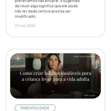
preferíamos não encarar. A sugestão
de rever algo significa que ele pode
não ter dado certo e precisa ser
modificado.
19.mar.2025
PARENTALIDADE