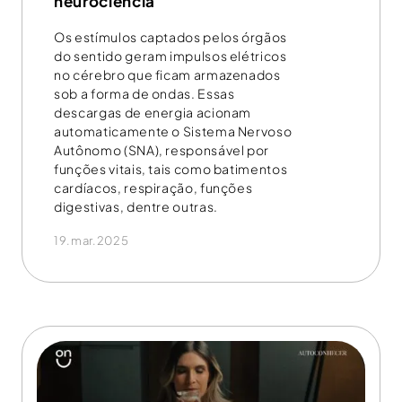
neurociência
Os estímulos captados pelos órgãos
do sentido geram impulsos elétricos
no cérebro que ficam armazenados
sob a forma de ondas. Essas
descargas de energia acionam
automaticamente o Sistema Nervoso
Autônomo (SNA), responsável por
funções vitais, tais como batimentos
cardíacos, respiração, funções
digestivas, dentre outras.
19.mar.2025