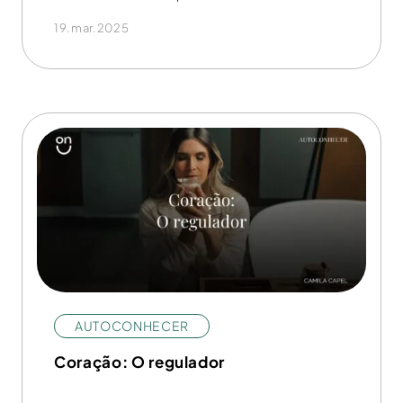
19.mar.2025
AUTOCONHECER
Coração: O regulador