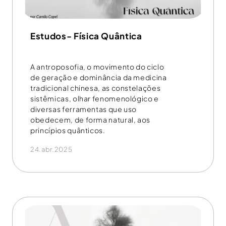
Estudos- Física Quântica
A antroposofia, o movimento do ciclo
de geração e dominância da medicina
tradicional chinesa, as constelações
sistêmicas, olhar fenomenológico e
diversas ferramentas que uso
obedecem, de forma natural, aos
princípios quânticos.
24.abr.2025