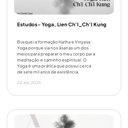
Estudos- Yoga, Lien Ch’I_Ch’I Kung
Busquei a formação Hatha e Vinyasa
Yoga porque via nos ásanas um dos
meios para preparar o meu corpo para
meditação e caminho espiritual. O
Yoga é uma prática que possui cerca
de sete mil anos de existência.
24.abr.2025