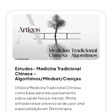
Estudos- Medicina Tradicional
Chinesa –
Algorítimos/Mindset/Crenças
Utilizo a Medicina Tradicional Chinesa
como base para meu pensamento
sobre saúde física e mental. Minha
entrada nesse universo se deu por uma
especialização em Dietoterapia