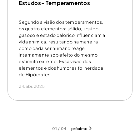
Estudos- Temperamentos
Segundo a visão dos temperamentos,
os quatro elementos: sólido, líquido,
gasoso e estado calórico influenciam a
vida anímica, resultando na maneira
como cada ser humano reage
internamente sob efeito do mesmo
estímulo externo. Essa visão dos
elementos e dos humores foi herdada
de Hipócrates.
24.abr.2025
01 / 04
próximo