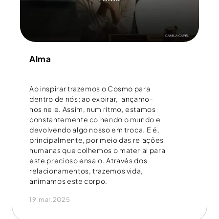
Alma
Ao inspirar trazemos o Cosmo para
dentro de nós; ao expirar, lançamo-
nos nele. Assim, num ritmo, estamos
constantemente colhendo o mundo e
devolvendo algo nosso em troca. E é,
principalmente, por meio das relações
humanas que colhemos o material para
este precioso ensaio. Através dos
relacionamentos, trazemos vida,
animamos este corpo.
19.mar.2025