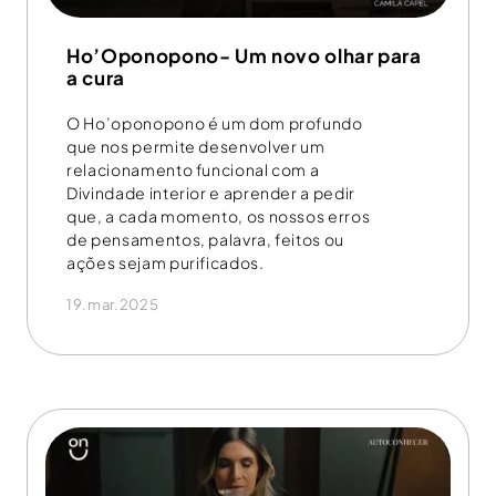
Ho’Oponopono- Um novo olhar para
a cura
O Ho’oponopono é um dom profundo
que nos permite desenvolver um
relacionamento funcional com a
Divindade interior e aprender a pedir
que, a cada momento, os nossos erros
de pensamentos, palavra, feitos ou
ações sejam purificados.
19.mar.2025