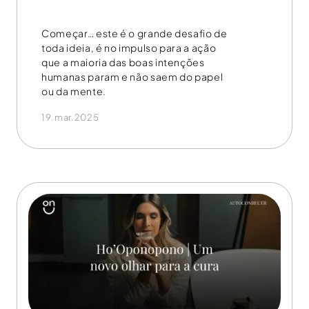
Começar… este é o grande desafio de
toda ideia, é no impulso para a ação
que a maioria das boas intenções
humanas param e não saem do papel
ou da mente.
19.mar.2025