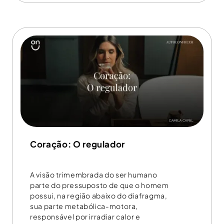
Coração: O regulador
A visão trimembrada do ser humano
parte do pressuposto de que o homem
possui, na região abaixo do diafragma,
sua parte metabólica-motora,
responsável por irradiar calor e