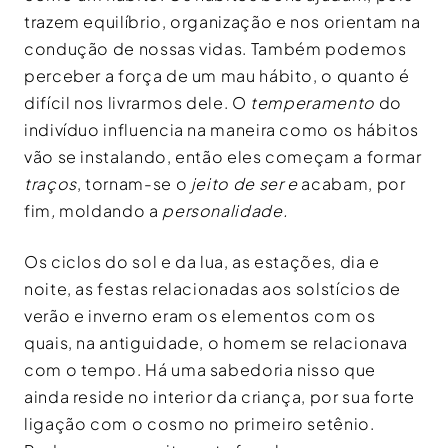
trazem equilíbrio, organização e nos orientam na
condução de nossas vidas. Também podemos
perceber a força de um mau hábito, o quanto é
difícil nos livrarmos dele. O
temperamento
do
indivíduo influencia na maneira como os hábitos
vão se instalando, então eles começam a formar
traços
, tornam-se o
jeito de ser e
acabam, por
fim
,
moldando a
personalidade.
Os ciclos do sol e da lua, as estações, dia e
noite, as festas relacionadas aos solstícios de
verão e inverno eram os elementos com os
quais, na antiguidade, o homem se relacionava
com o tempo. Há uma sabedoria nisso que
ainda reside no interior da criança, por sua forte
ligação com o cosmo no primeiro setênio.