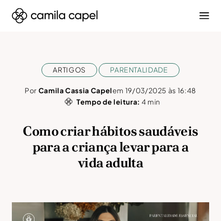
ARTIGOS
PARENTALIDADE
Por
Camila Cassia Capel
em 19/03/2025 às 16:48
Tempo de leitura:
4
min
Como criar hábitos saudáveis
para a criança levar para a
vida adulta