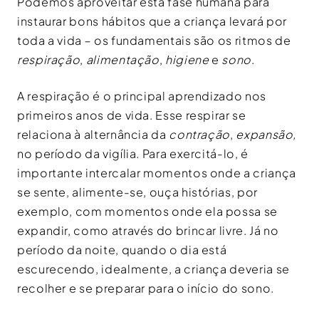
Podemos aproveitar esta fase humana para
instaurar bons hábitos que a criança levará por
toda a vida ‒ os fundamentais são os ritmos de
respiração
,
alimentação
,
higiene
e
sono
.
A respiração é o principal aprendizado nos
primeiros anos de vida. Esse respirar se
relaciona à alternância da
contração
,
expansão,
no período da vigília. Para exercitá-lo, é
importante intercalar momentos onde a criança
se sente, alimente-se, ouça histórias, por
exemplo, com momentos onde ela possa se
expandir, como através do brincar livre. Já no
período da noite, quando o dia está
escurecendo, idealmente, a criança deveria se
recolher e se preparar para o início do sono.