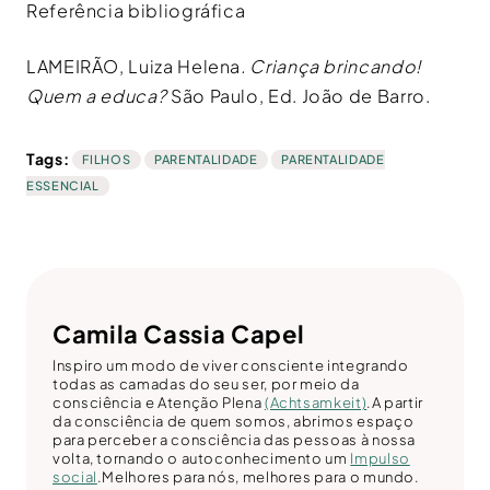
Referência bibliográfica
LAMEIRÃO,
Luiza Helena
. Criança brincando!
Quem a educa?
São Paulo, Ed. João de Barro.
Tags:
FILHOS
PARENTALIDADE
PARENTALIDADE
ESSENCIAL
Camila Cassia Capel
Inspiro um modo de viver consciente integrando
todas as camadas do seu ser, por meio da
consciência e Atenção Plena
(Achtsamkeit)
.A partir
da consciência de quem somos, abrimos espaço
para perceber a consciência das pessoas à nossa
volta, tornando o autoconhecimento um
Impulso
social
.Melhores para nós, melhores para o mundo.