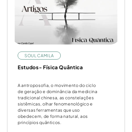
SOUL CAMILA
Estudos- Física Quântica
A antroposofia, o movimento do ciclo
de geração e dominância da medicina
tradicional chinesa, as constelações
sistêmicas, olhar fenomenológico e
diversas ferramentas que uso
obedecem, de forma natural, aos
princípios quânticos.