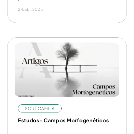
24.abr.2025
SOUL CAMILA
Estudos- Campos Morfogenéticos