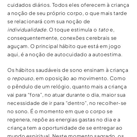
cuidados diários. Todos eles oferecem à criança
a noção de seu próprio corpo, o que mais tarde
se relacionará com sua noção de
individualidade
. O toque estimula o
tato
e,
consequentemente, conexões cerebrais se
aguçam. O principal hábito que está em jogo
aqui, é a noção de autocuidado a autoestima.
Os hábitos saudáveis de sono ensinam à criança
o
repouso,
em oposição ao movimento. Como
o pêndulo de um relógio, quanto mais a criança
vai para “fora”, no atuar durante o dia, maior sua
necessidade de ir para “dentro”, no recolher-se
no sono. É o momento em que o corpo se
regenera, repõe as energias gastas no dia e a
criança tem a oportunidade de se entregar ao
mundo espiritual. Neste momento sagrado, os