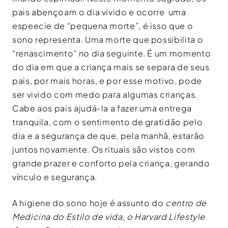
pais abençoam o dia vivido e ocorre uma
espeecie de “pequena morte”, é isso que o
sono representa. Uma morte que possibilita o
“renascimento” no dia seguinte. É um momento
do dia em que a criança mais se separa de seus
pais, por mais horas, e por esse motivo, pode
ser vivido com medo para algumas crianças.
Cabe aos pais ajudá-la a fazer uma entrega
tranquila, com o sentimento de gratidão pelo
dia e a segurança de que, pela manhã, estarão
juntos novamente. Os rituais são vistos com
grande prazer e conforto pela criança, gerando
vínculo e segurança.
A higiene do sono hoje é assunto do
centro de
Medicina do Estilo de vida
,
o Harvard Lifestyle