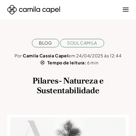
BLOG
SOUL CAMILA
Por
Camila Cassia Capel
em 24/04/2025 às 12:44
Tempo de leitura:
6
min
Pilares- Natureza e
Sustentabilidade