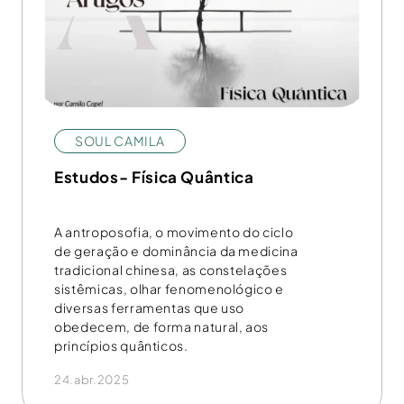
SOUL CAMILA
Estudos- Física Quântica
A antroposofia, o movimento do ciclo
de geração e dominância da medicina
tradicional chinesa, as constelações
sistêmicas, olhar fenomenológico e
diversas ferramentas que uso
obedecem, de forma natural, aos
princípios quânticos.
24.abr.2025