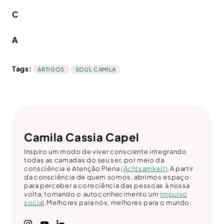
C
A
Tags:
ARTIGOS
SOUL CAMILA
Camila Cassia Capel
Inspiro um modo de viver consciente integrando
todas as camadas do seu ser, por meio da
consciência e Atenção Plena
(Achtsamkeit)
.A partir
da consciência de quem somos, abrimos espaço
para perceber a consciência das pessoas à nossa
volta, tornando o autoconhecimento um
Impulso
social
.Melhores para nós, melhores para o mundo.