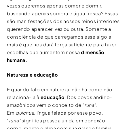
vezes queremos apenas comer e dormir,
buscando apenas sombra e água fresca? Essas
são manifestações dos nossos reinos interiores
querendo aparecer, vez ou outra. Somente a
consciência de que carregamos esse algo a
mais é que nos dará força suficiente para fazer
escolhas que aumentem nossa
dimensão
humana.
Natureza e educação
E quando falo em natureza, não há como não
relacioná-la à
educação
. Dos povos andino-
amazônicos vem o conceito de “
runa
”.
Em
quíchua
, língua falada por esse povo,
“
runa”
significa pessoa unida em conexão
corpo, mente e alma com sua grande família,